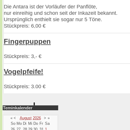
Die Antara ist der Vorläufer der Panflöte,
nur einreihig und schon seit der Inkazeit bekannt.
Ursprünglich enthielt sie sogar nur 5 Töne.
Stückpreis: 6,00 €
Fingerpuppen
Stückpreis: 3,- €
Vogelpfeife!
Stückpreis: 3.00 €
Teminkalender
«
<
August
2026
>
»
So
Mo
Di
Mi
Do
Fr
Sa
26
27
28
29
30
31
1