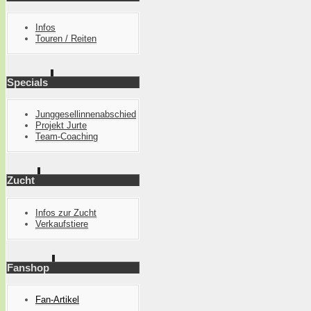
Infos
Touren / Reiten
Specials
Junggesellinnenabschied
Projekt Jurte
Team-Coaching
Zucht
Infos zur Zucht
Verkaufstiere
Fanshop
Fan-Artikel