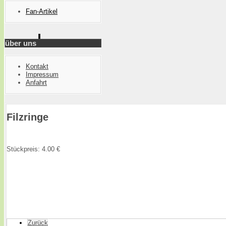
Fan-Artikel
über uns
Kontakt
Impressum
Anfahrt
Filzringe
Stückpreis: 4.00 €
Zurück