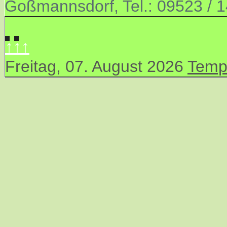
Goßmannsdorf, Tel.: 09523 / 
↑↑↑
Freitag, 07. August 2026
Temp