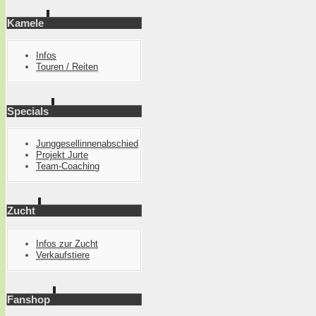
Kamele
Infos
Touren / Reiten
Specials
Junggesellinnenabschied
Projekt Jurte
Team-Coaching
Zucht
Infos zur Zucht
Verkaufstiere
Fanshop