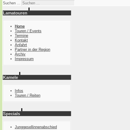
Suchen ...
Lamatouren
Home
Touren / Events
Termine
Kontakt
Anfahrt
Partner in der Region
Archiv
Impressum
Kamele
Infos
Touren / Reiten
Specials
Junggesellinnenabschied