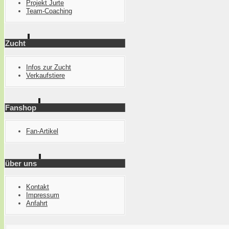
Projekt Jurte
Team-Coaching
Zucht
Infos zur Zucht
Verkaufstiere
Fanshop
Fan-Artikel
über uns
Kontakt
Impressum
Anfahrt