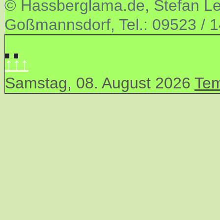
© Hassberglama.de, Stefan Let
Goßmannsdorf, Tel.: 09523 / 
↑↑↑
Samstag, 08. August 2026
Tem