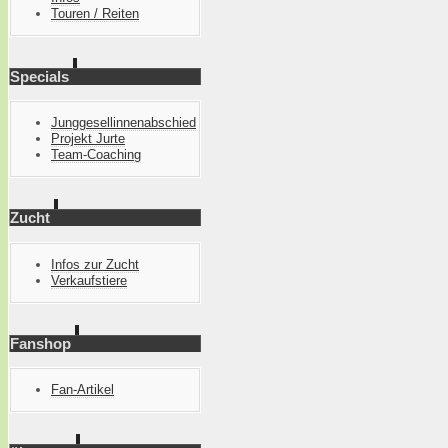
Touren / Reiten
Specials
Junggesellinnenabschied
Projekt Jurte
Team-Coaching
Zucht
Infos zur Zucht
Verkaufstiere
Fanshop
Fan-Artikel