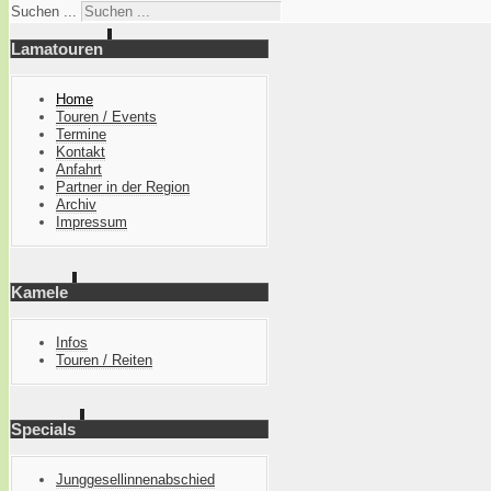
Suchen ...
Lamatouren
Home
Touren / Events
Termine
Kontakt
Anfahrt
Partner in der Region
Archiv
Impressum
Kamele
Infos
Touren / Reiten
Specials
Junggesellinnenabschied