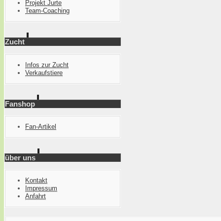
Projekt Jurte
Team-Coaching
Zucht
Infos zur Zucht
Verkaufstiere
Fanshop
Fan-Artikel
über uns
Kontakt
Impressum
Anfahrt