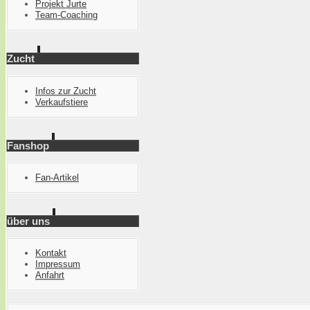
Projekt Jurte
Team-Coaching
Zucht
Infos zur Zucht
Verkaufstiere
Fanshop
Fan-Artikel
über uns
Kontakt
Impressum
Anfahrt