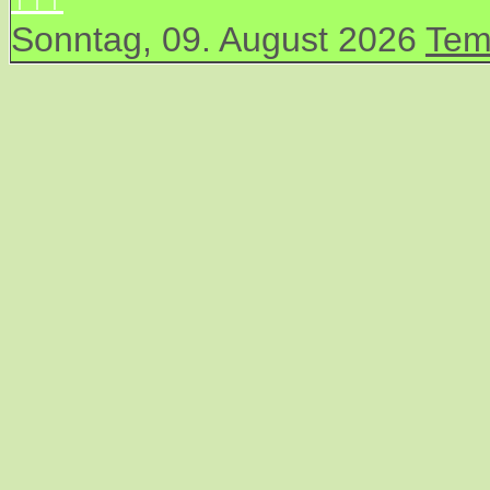
Sonntag, 09. August 2026
Tem