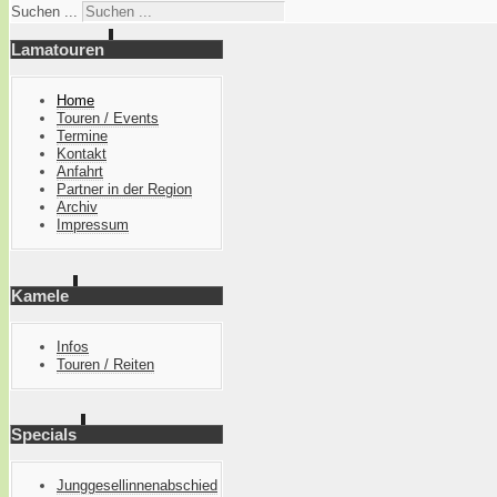
Suchen ...
Lamatouren
Home
Touren / Events
Termine
Kontakt
Anfahrt
Partner in der Region
Archiv
Impressum
Kamele
Infos
Touren / Reiten
Specials
Junggesellinnenabschied