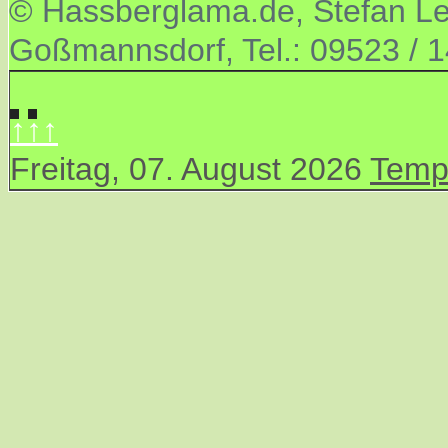
© Hassberglama.de, Stefan Let
Goßmannsdorf, Tel.: 09523 / 
↑↑↑
Freitag, 07. August 2026
Temp