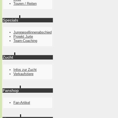
Touren / Reiten
Specials
Junggesellinnenabschied
Projekt Jurte
Team-Coaching
Zucht
Infos zur Zucht
Verkaufstiere
Fanshop
Fan-Artikel