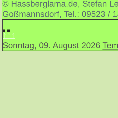
© Hassberglama.de, Stefan Let
Goßmannsdorf, Tel.: 09523 / 
↑↑↑
Sonntag, 09. August 2026
Tem