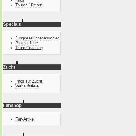
Infos
Touren / Reiten
Specials
Junggesellinnenabschied
Projekt Jurte
Team-Coaching
Zucht
Infos zur Zucht
Verkaufstiere
Fanshop
Fan-Artikel